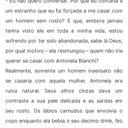
- Eu não quero conversar. Por que eu contaria a
um estranho que eu fui forçada a me casar com
um homem sem rosto? E que, embora jamais
tenha visto ele em toda a minha vida, estou
sofrendo por ter sido abandonada, sabe lá Deus,
por qual motivo – ela resmungou – quem não iria
querer se casar com Antonela Bianchi?
Realmente, somente um homem insensato não
se casaria com aquela mulher. Antonela era
ruiva natural. Seus olhos cinzas dava um
contraste a sua pele delicada e as sardas em
seu rosto. Os lábios carnudos que envolvia o
copo enquanto ela bebia o seu decimo drink, fez