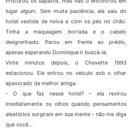
Procurou os sapatos, mas não o encontrou em
lugar algum. Sem muita paciência, ela saiu do
hotel vestida de noiva e com os pés no chão.
Tinha a maquiagem borrada e o cabelo
desgrenhado. Parou em frente ao prédio,
apenas esperando Dominique ir buscá-la.
Vinte minutos depois, o Chevette 1993
estacionou. Ela entrou no veículo sob o olhar
apavorado da melhor amiga.
- O que faz nesse hotel? – ela revirou
imediatamente os olhos quando pensamentos
aleatórios surgiram em sua mente - não me diga
que você...