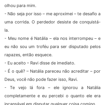
olhou para mim.
- Não seja por isso – me aproximei – te desafio a
uma corrida. O perdedor desiste de conquistá-
la.
- Meu nome é Natália – ela nos interrompeu – e
eu não sou um troféu para ser disputado pelos
rapazes, então esquece.
- Eu aceito – Ravi disse de imediato.
- É o quê? – Natália pareceu não acreditar – por
Deus, você não pode fazer isso, Ravi.
- Te vejo lá fora – ele ignorou a Natália
completamente e eu percebi o quanto ele era
incansável em disputar qualquer coisa comigo.