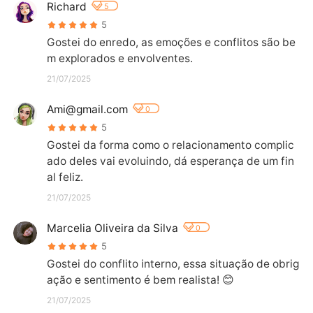
Richard
5
5
Gostei do enredo, as emoções e conflitos são be
m explorados e envolventes.
21/07/2025
Ami@gmail.com
0
5
Gostei da forma como o relacionamento complic
ado deles vai evoluindo, dá esperança de um fin
al feliz.
21/07/2025
Marcelia Oliveira da Silva
0
5
Gostei do conflito interno, essa situação de obrig
ação e sentimento é bem realista! 😊
21/07/2025