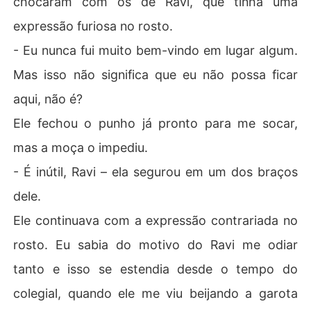
chocaram com os de Ravi, que tinha uma
expressão furiosa no rosto.
- Eu nunca fui muito bem-vindo em lugar algum.
Mas isso não significa que eu não possa ficar
aqui, não é?
Ele fechou o punho já pronto para me socar,
mas a moça o impediu.
- É inútil, Ravi – ela segurou em um dos braços
dele.
Ele continuava com a expressão contrariada no
rosto. Eu sabia do motivo do Ravi me odiar
tanto e isso se estendia desde o tempo do
colegial, quando ele me viu beijando a garota