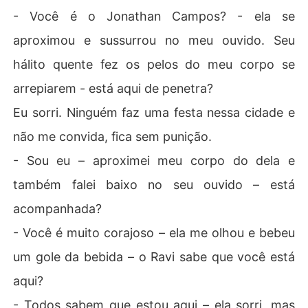
- Você é o Jonathan Campos? - ela se
aproximou e sussurrou no meu ouvido. Seu
hálito quente fez os pelos do meu corpo se
arrepiarem - está aqui de penetra?
Eu sorri. Ninguém faz uma festa nessa cidade e
não me convida, fica sem punição.
- Sou eu – aproximei meu corpo do dela e
também falei baixo no seu ouvido – está
acompanhada?
- Você é muito corajoso – ela me olhou e bebeu
um gole da bebida – o Ravi sabe que você está
aqui?
- Todos sabem que estou aqui – ela sorri, mas