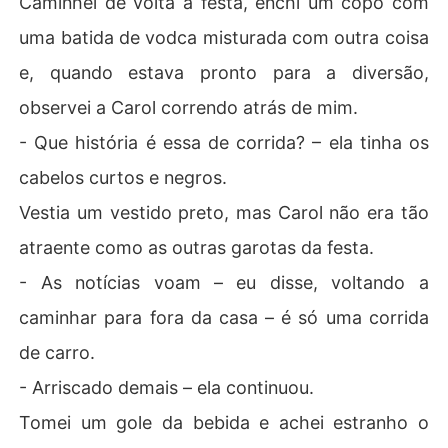
Caminhei de volta à festa, enchi um copo com
uma batida de vodca misturada com outra coisa
e, quando estava pronto para a diversão,
observei a Carol correndo atrás de mim.
- Que história é essa de corrida? – ela tinha os
cabelos curtos e negros.
Vestia um vestido preto, mas Carol não era tão
atraente como as outras garotas da festa.
- As notícias voam – eu disse, voltando a
caminhar para fora da casa – é só uma corrida
de carro.
- Arriscado demais – ela continuou.
Tomei um gole da bebida e achei estranho o