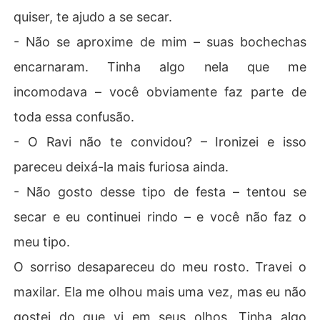
quiser, te ajudo a se secar.
- Não se aproxime de mim – suas bochechas
encarnaram. Tinha algo nela que me
incomodava – você obviamente faz parte de
toda essa confusão.
- O Ravi não te convidou? – Ironizei e isso
pareceu deixá-la mais furiosa ainda.
- Não gosto desse tipo de festa – tentou se
secar e eu continuei rindo – e você não faz o
meu tipo.
O sorriso desapareceu do meu rosto. Travei o
maxilar. Ela me olhou mais uma vez, mas eu não
gostei do que vi em seus olhos. Tinha algo