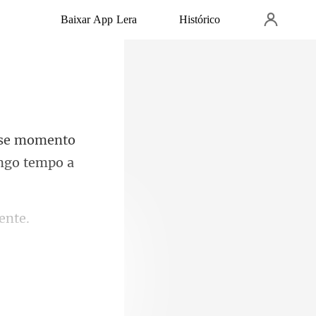
Baixar App Lera
Histórico
nto
ongo