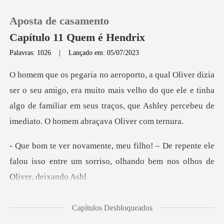
Aposta de casamento
Capítulo 11 Quem é Hendrix
Palavras: 1026
|
Lançado em: 05/07/2023
0
, era muito mais velho do que ele e tinha
Loja
algo de familiar em seus traço
Histórico
repente ele
Sair
falou isso entre um sorriso, o
Baixar App
Capítulos Desbloqueados