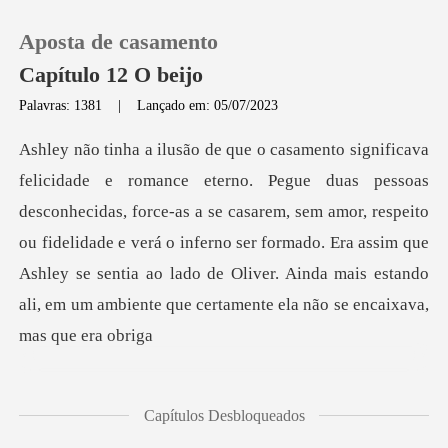
Aposta de casamento
Capítulo 12 O beijo
Palavras: 1381
|
Lançado em: 05/07/2023
0
Loja
as, force-as a se casarem, sem amor, respeito
ou fidelidade e verá o inferno ser formado. Era assim que
Histórico
Ashley se se
Sair
Baixar App
Capítulos Desbloqueados