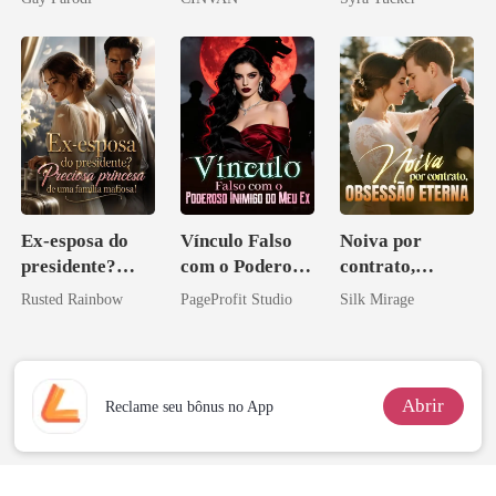
Bilionários:
Veja-me Brilhar
Ex-esposa do
Vínculo Falso
Noiva por
presidente?
com o Poderoso
contrato,
Preciosa
Inimigo do Meu
obsessão eterna
Rusted Rainbow
PageProfit Studio
Silk Mirage
princesa de uma
Ex
família
mafiosa!
Abrir
Reclame seu bônus no App