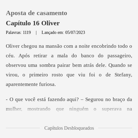
Aposta de casamento
Capítulo 16 Oliver
Palavras: 1119
|
Lançado em: 05/07/2023
0
la do banco do passageiro,
Loja
observou uma sombra pairar bem atrás dele. Quando
Histórico
Sair
ou no braço da
mulher, mostrando que ni
Baixar App
Capítulos Desbloqueados