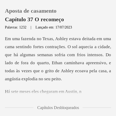
Aposta de casamento
Capítulo 37 O recomeço
Palavras: 1232
|
Lançado em: 17/07/2023
0
cidade,
Loja
que há algumas semanas sofria com frios intensos. Do
lado de fora do quarto, Ethan caminhava
Histórico
Sair
eles chegara
Baixar App
Capítulos Desbloqueados