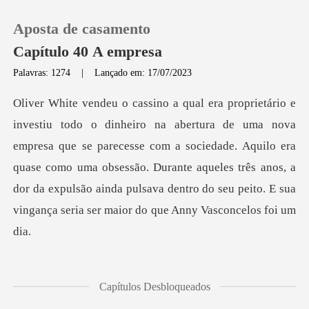
Aposta de casamento
Capítulo 40 A empresa
Palavras: 1274
|
Lançado em: 17/07/2023
0
Loja
sa que se parecesse com a sociedade. Aquilo era
quase como uma obsessão. Durante aqueles três anos, a
Histórico
dor da e
Sair
Baixar App
mbém n
Capítulos Desbloqueados