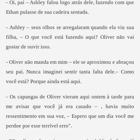
rás dele, fazendo com que
Ethan
ela viu sua
filha, – O que você está fazendo
braçou
seu pai. Nunca imaginei sentir tanta falt
r que você já era casado – , havia muito
ressentimento em sua v