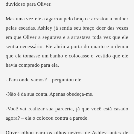
r das vezes
em que Oliver a segurava e a arrastava toda vez que ele
sentia necessário. Ele abriu a por
vamos? – per
conta. Apena
já que você está casado
agora?
Ashley, antes de