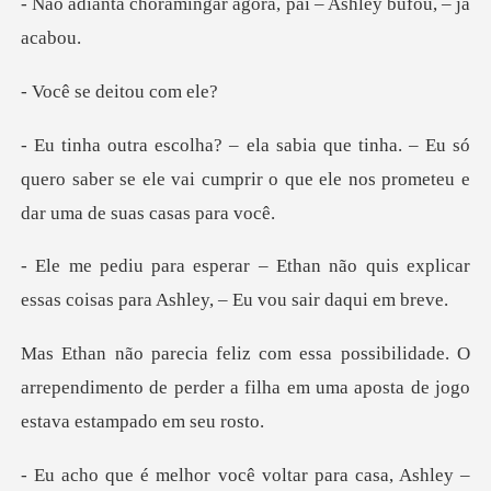
gar agora, pai – Ashle
e deitou
– Eu só
quero saber se ele vai cumprir o que el
não quis explicar
essas coisas para
dade. O
arrependimento de perder a filha em um
você voltar para casa,