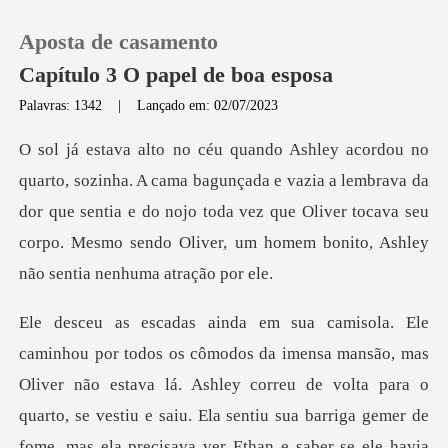
Aposta de casamento
Capítulo 3 O papel de boa esposa
Palavras: 1342
|
Lançado em: 02/07/2023
0
da e vazia a lembrava da
Loja
dor que sentia e do nojo toda vez que Oliver tocava seu
cor
Histórico
Sair
Baixar App
estava lá. Ashley correu de volta para o
quarto, se vestiu e saiu. Ela sentiu sua barriga gemer de
fome, mas e