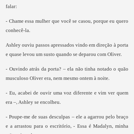
e você se casou, porqu
em direção à porta
e quase levou um
o tinha notado o quão
musculoso Ol
oz diferente e vim ver quem
u pelo braço
e a arrastou para o escritório