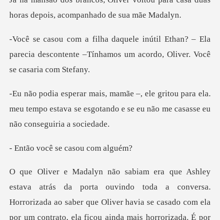
horas depoi
han? – Ela
parecia descontente –Tínhamos um
para ela.
meu tempo estava se esgotando e se e
ê se casou
sa.
Horrorizada ao saber que Oliver havia se casado com ela
por um contrato, ela ficou ainda