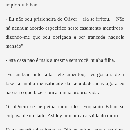
há nenhum acordo específico neste casamento mentiroso,
di
mais a mesma sem
de ir
fazer a minha mensalidade da faculdade, mas ago
nquanto Ethan se
culpava de um lado,
voltou para casa duas