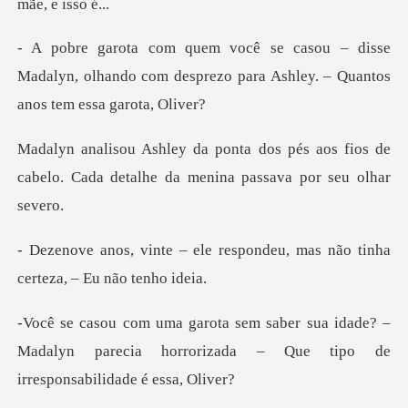
isse
Madalyn, olhando com desprezo para Ash
és aos fios de
cabelo. Cada detalhe da
respondeu, mas não tinha
ce
idade? –
Madalyn parecia horrorizada – Que