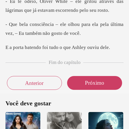
gritou através das
lágrimas que já
hou para ela pela última
vez, –
foi tudo o que A
Fim do capítulo
Próximo
Anterior
Você deve gostar