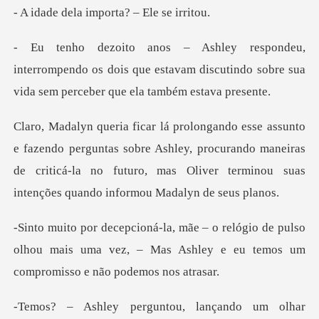
importa? – El
rompendo os dois que estavam discutindo sobre sua
untas sobre Ashley, procurando maneiras
de criticá-la no futuro, mas O
de pulso
olhou mais uma vez, – Mas Ashley e eu
tou, lançando um olhar