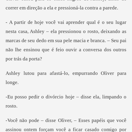
correr em direção
pressionou o rosto, deixando as
marcas de seu dedo em sua pele macia e branca. –
fastá-lo, empurrand
órcio hoje – disse el
papéis que você
assinou ontem forçam vo