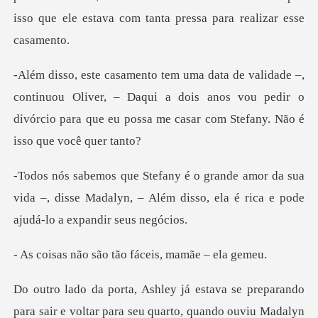
uou Oliver, – Daqui a dois anos vou pedir o
divórcio para que
a sua
vida –, disse Madalyn, – Além disso, ela é
ão tão fáceis, ma
a se preparando
para sair e voltar para