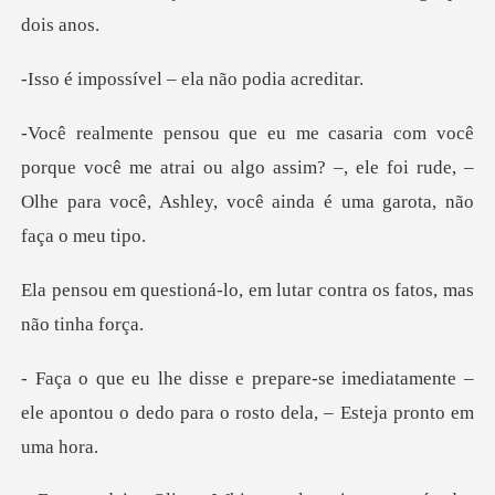
vel – ela não p
ocê me atrai ou algo assim? –, ele foi rude, –
Olhe para v
o, em lutar contra os fat
mediatamente –
ele apontou o dedo para o