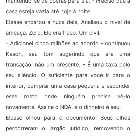
mantendo-se de costas para ela. - Preciso que a
casa esteja vazia até hoje à noite.
Elease encarou a nuca dele. Analisou o nível de
ameaça. Zero. Ele era fraco. Um civil.
- Adicionei cinco milhões ao acordo - continuou
Kason, seu tom sugerindo que era uma
transação, não um presente. - É uma taxa pelo
seu silêncio. O suficiente para você ir para o
interior, comprar uma casa pequena e esconder
esse rosto onde ninguém precise vê-lo
novamente. Assine o NDA, e o dinheiro é seu.
Elease olhou para o documento. Seus olhos
percorreram o jargão jurídico, removendo o