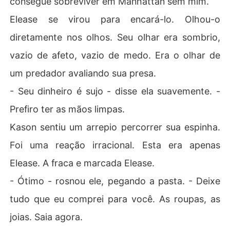
consegue sobreviver em Manhattan sem mim.
Elease se virou para encará-lo. Olhou-o
diretamente nos olhos. Seu olhar era sombrio,
vazio de afeto, vazio de medo. Era o olhar de
um predador avaliando sua presa.
- Seu dinheiro é sujo - disse ela suavemente. -
Prefiro ter as mãos limpas.
Kason sentiu um arrepio percorrer sua espinha.
Foi uma reação irracional. Esta era apenas
Elease. A fraca e marcada Elease.
- Ótimo - rosnou ele, pegando a pasta. - Deixe
tudo que eu comprei para você. As roupas, as
joias. Saia agora.