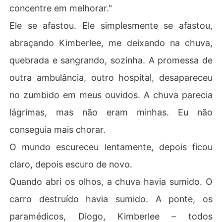
concentre em melhorar."
Ele se afastou. Ele simplesmente se afastou,
abraçando Kimberlee, me deixando na chuva,
quebrada e sangrando, sozinha. A promessa de
outra ambulância, outro hospital, desapareceu
no zumbido em meus ouvidos. A chuva parecia
lágrimas, mas não eram minhas. Eu não
conseguia mais chorar.
O mundo escureceu lentamente, depois ficou
claro, depois escuro de novo.
Quando abri os olhos, a chuva havia sumido. O
carro destruído havia sumido. A ponte, os
paramédicos, Diogo, Kimberlee – todos