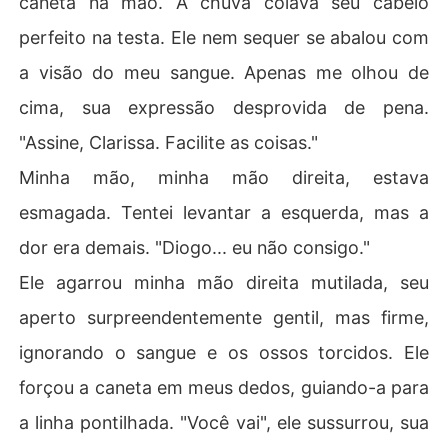
caneta na mão. A chuva colava seu cabelo
perfeito na testa. Ele nem sequer se abalou com
a visão do meu sangue. Apenas me olhou de
cima, sua expressão desprovida de pena.
"Assine, Clarissa. Facilite as coisas."
Minha mão, minha mão direita, estava
esmagada. Tentei levantar a esquerda, mas a
dor era demais. "Diogo... eu não consigo."
Ele agarrou minha mão direita mutilada, seu
aperto surpreendentemente gentil, mas firme,
ignorando o sangue e os ossos torcidos. Ele
forçou a caneta em meus dedos, guiando-a para
a linha pontilhada. "Você vai", ele sussurrou, sua