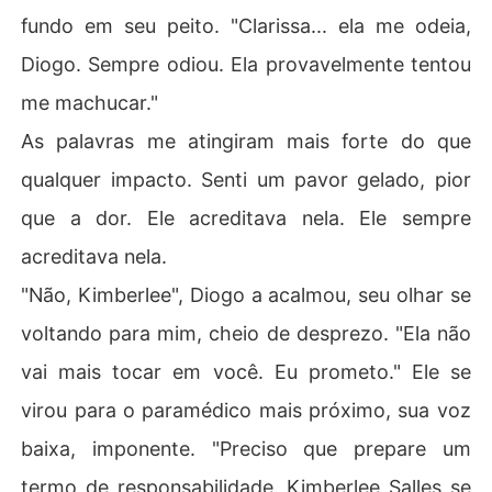
fundo em seu peito. "Clarissa... ela me odeia,
Diogo. Sempre odiou. Ela provavelmente tentou
me machucar."
As palavras me atingiram mais forte do que
qualquer impacto. Senti um pavor gelado, pior
que a dor. Ele acreditava nela. Ele sempre
acreditava nela.
"Não, Kimberlee", Diogo a acalmou, seu olhar se
voltando para mim, cheio de desprezo. "Ela não
vai mais tocar em você. Eu prometo." Ele se
virou para o paramédico mais próximo, sua voz
baixa, imponente. "Preciso que prepare um
termo de responsabilidade. Kimberlee Salles se