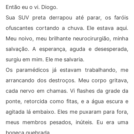
Então eu o vi. Diogo.
Sua SUV preta derrapou até parar, os faróis
ofuscantes cortando a chuva. Ele estava aqui.
Meu noivo, meu brilhante neurocirurgião, minha
salvação. A esperança, aguda e desesperada,
surgiu em mim. Ele me salvaria.
Os paramédicos já estavam trabalhando, me
arrancando dos destroços. Meu corpo gritava,
cada nervo em chamas. Vi flashes da grade da
ponte, retorcida como fitas, e a água escura e
agitada lá embaixo. Eles me puxaram para fora,
meus membros pesados, inúteis. Eu era uma
boneca quebrada.