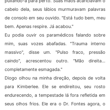
puxando-a para perto. Suas mãos acariciavam o
cabelo dela, seus lábios murmuravam palavras
de consolo em seu ouvido. "Está tudo bem, meu
bem. Apenas respire. Já acabou."
Eu podia ouvir os paramédicos falando sobre
mim, suas vozes abafadas. "Trauma interno
massivo", disse um. "Pulso fraco, pressão
caindo", acrescentou outro. "Mão direita...
completamente esmagada."
Diogo olhou na minha direção, depois de volta
para Kimberlee. Ele se endireitou, seu rosto
endurecendo, a tempestade lá fora refletida em
seus olhos frios. Ele era o Dr. Fontes agora, o