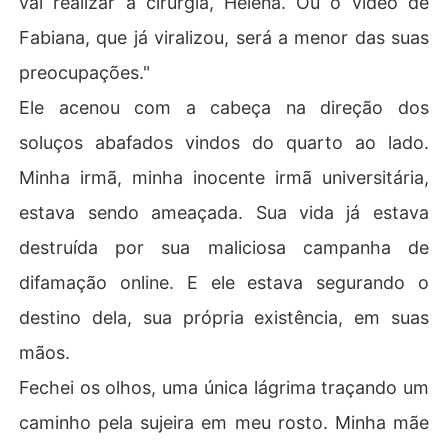
vai realizar a cirurgia, Helena. Ou o vídeo de
Fabiana, que já viralizou, será a menor das suas
preocupações."
Ele acenou com a cabeça na direção dos
soluços abafados vindos do quarto ao lado.
Minha irmã, minha inocente irmã universitária,
estava sendo ameaçada. Sua vida já estava
destruída por sua maliciosa campanha de
difamação online. E ele estava segurando o
destino dela, sua própria existência, em suas
mãos.
Fechei os olhos, uma única lágrima traçando um
caminho pela sujeira em meu rosto. Minha mãe