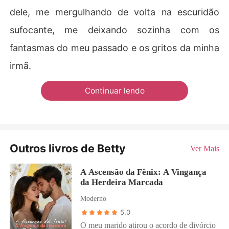
dele, me mergulhando de volta na escuridão
sufocante, me deixando sozinha com os
fantasmas do meu passado e os gritos da minha
irmã.
Continuar lendo
Outros livros de Betty
Ver Mais
A Ascensão da Fênix: A Vingança
da Herdeira Marcada
Moderno
5.0
O meu marido atirou o acordo de divórcio