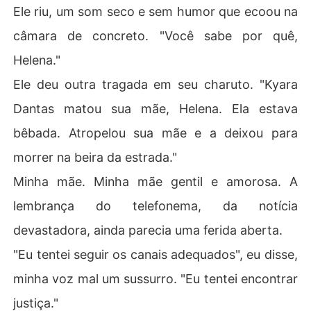
Ele riu, um som seco e sem humor que ecoou na
câmara de concreto. "Você sabe por quê,
Helena."
Ele deu outra tragada em seu charuto. "Kyara
Dantas matou sua mãe, Helena. Ela estava
bêbada. Atropelou sua mãe e a deixou para
morrer na beira da estrada."
Minha mãe. Minha mãe gentil e amorosa. A
lembrança do telefonema, da notícia
devastadora, ainda parecia uma ferida aberta.
"Eu tentei seguir os canais adequados", eu disse,
minha voz mal um sussurro. "Eu tentei encontrar
justiça."