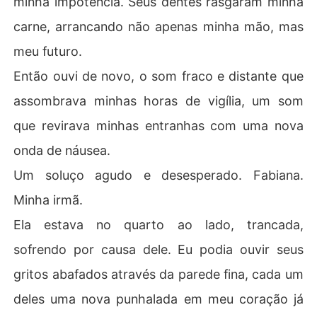
minha impotência. Seus dentes rasgaram minha
carne, arrancando não apenas minha mão, mas
meu futuro.
Então ouvi de novo, o som fraco e distante que
assombrava minhas horas de vigília, um som
que revirava minhas entranhas com uma nova
onda de náusea.
Um soluço agudo e desesperado. Fabiana.
Minha irmã.
Ela estava no quarto ao lado, trancada,
sofrendo por causa dele. Eu podia ouvir seus
gritos abafados através da parede fina, cada um
deles uma nova punhalada em meu coração já