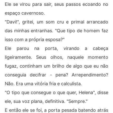
Ele se virou para sair, seus passos ecoando no
espaço cavernoso.
"Davi!", gritei, um som cru e primal arrancado
das minhas entranhas. "Que tipo de homem faz
isso com a própria esposa?"
Ele parou na porta, virando a cabeça
ligeiramente. Seus olhos, naquele momento
fugaz, continham um brilho de algo que eu não
conseguia decifrar - pena? Arrependimento?
Não. Era uma vitória fria e calculista.
"O tipo que consegue o que quer, Helena", disse
ele, sua voz plana, definitiva. "Sempre."
E então ele se foi, a porta pesada batendo atrás