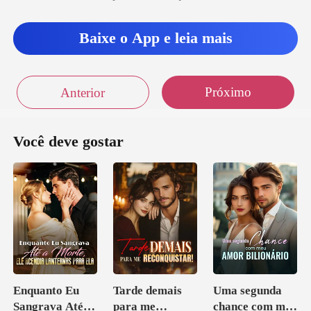
Baixe o App e leia mais
Próximo
Anterior
Você deve gostar
Enquanto Eu
Tarde demais
Uma segunda
Sangrava Até a
para me
chance com meu