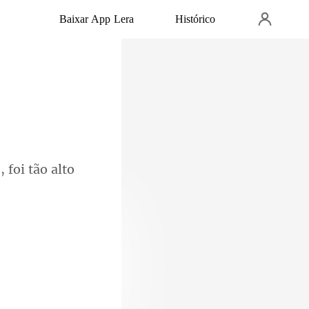
Baixar App Lera
Histórico
, foi
 que estava