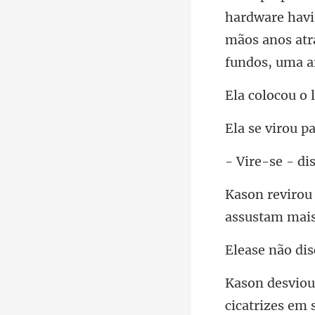
hardware havi
mãos anos atr
se - di