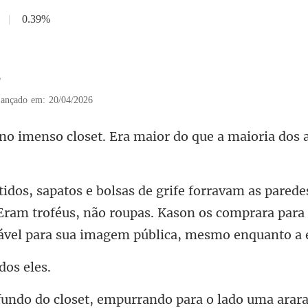
|
0.39%
2
ançado em: 20/04/2026
et. Era maior do que a maior
 Eram troféus, não roupas. Kason os comprara para