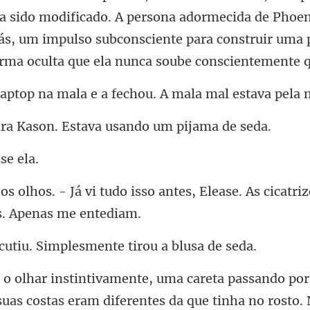
a sido modificado. A persona adormecida de Phoen
ás, um
mala e a fechou. A mal
ason. Estava usando
isso antes, Elease. As cicatri
u. Simplesmente ti