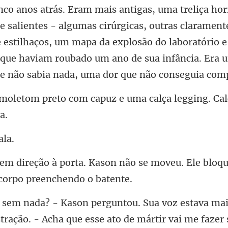
o anos atrás. Eram mais antigas, uma treliça hor
 e salientes - algumas cirúrgicas, outras clarament
 estilhaços, um mapa da ex
capuz e uma calça legging. Cal
n não se moveu. Ele bloq
a mai
stração. - Acha que esse