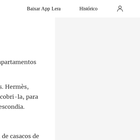
Baixar App Lera
Histórico
,
 cobri-la,