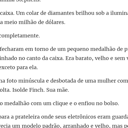
amantes brilhou sob a ilumin
 comp
de p
nhado no canto da caixa. Era bara
tada de uma mulher com
alhão com um clique
e velho, mas p