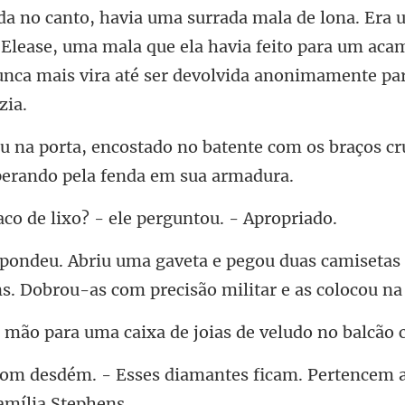
havia uma surrada mala de lona. Era 
Elease, uma mala que ela havia feito para um
ente com os braços cr
de lixo? - ele perg
uas camisetas 
ns. Do
uma caixa de joias de
diamantes ficam. Pertencem 