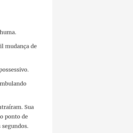
til mudança de
ambul
 o ponto de
s segundos.