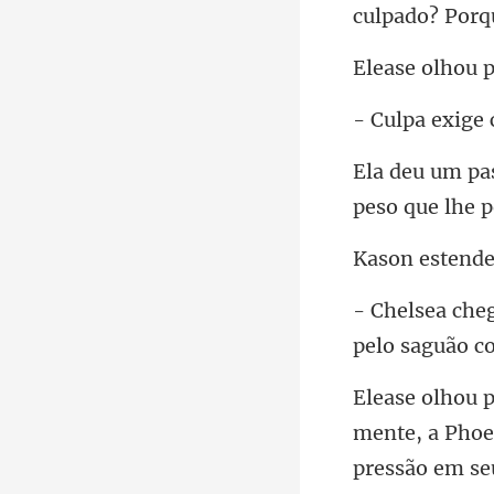
olhou 
peso que
pressão em seu