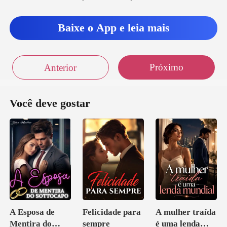
Baixe o App e leia mais
Próximo
Anterior
Você deve gostar
A Esposa de
Felicidade para
A mulher traída
Mentira do
sempre
é uma lenda