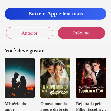
Baixe o App e leia mais
Próximo
Anterior
Você deve gostar
Mistério do
O novo mundo
Rejeitada pelo
amor
após o divórcio
Filho, Escolhi o