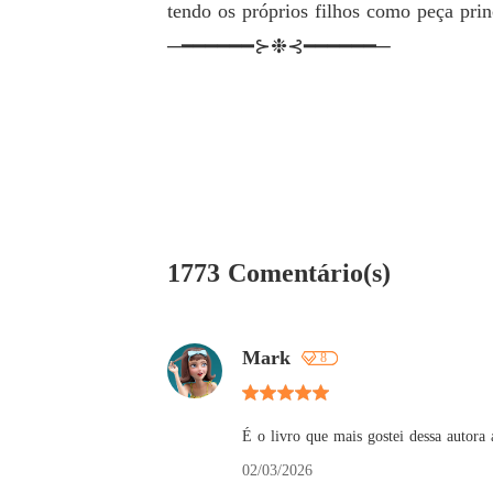
tendo os próprios filhos como peça prin
─━━━━━━⊱❉⊰━━━━━━─
1773 Comentário(s)
Mark
8
É o livro que mais gostei dessa autora
02/03/2026