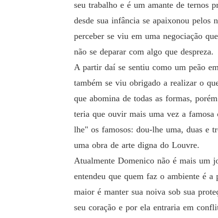
seu trabalho e é um amante de ternos p
desde sua infância se apaixonou pelos n
perceber se viu em uma negociação que 
não se deparar com algo que despreza.
A partir daí se sentiu como um peão e
também se viu obrigado a realizar o qu
que abomina de todas as formas, porém
teria que ouvir mais uma vez a famosa
lhe" os famosos: dou-lhe uma, duas e t
uma obra de arte digna do Louvre.
Atualmente Domenico não é mais um jov
entendeu que quem faz o ambiente é a p
maior é manter sua noiva sob sua prot
seu coração e por ela entraria em confl