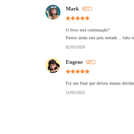
Mark
8
O livro terá continuação? 

Parece ainda está pela metade… falta r
02/03/2026
Eugene
10
Foi um final que deixou muitas dúvida
11/05/2025