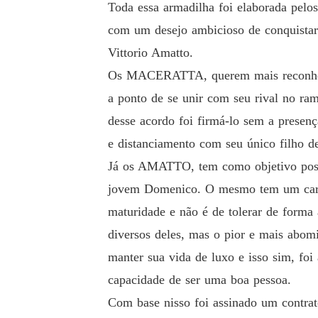
Toda essa armadilha foi elaborada pelo
com um desejo ambicioso de conquistar 
Vittorio Amatto.
Os MACERATTA, querem mais reconheci
a ponto de se unir com seu rival no ram
desse acordo foi firmá-lo sem a presenç
e distanciamento com seu único filho de
Já os AMATTO, tem como objetivo possu
jovem Domenico. O mesmo tem um caráte
maturidade e não é de tolerar de forma
diversos deles, mas o pior e mais abom
manter sua vida de luxo e isso sim, fo
capacidade de ser uma boa pessoa.
Com base nisso foi assinado um contra