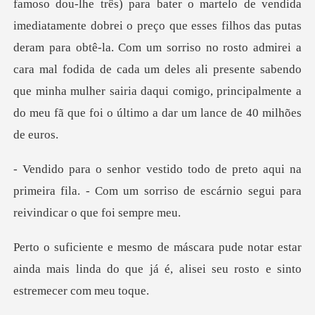
famoso dou-lhe três) para bater o martelo de vendida
imediatamente dobrei o preço que esses filhos das putas
deram para obtê-la. Com um sor
qui na
primeira fila. - Com um sorriso de escár
tar estar
ainda mais linda do que já é, alise