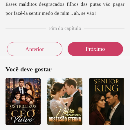
das putas vão pagar
por fazê-la
Fim do capítulo
Próximo
Anterior
Você deve gostar