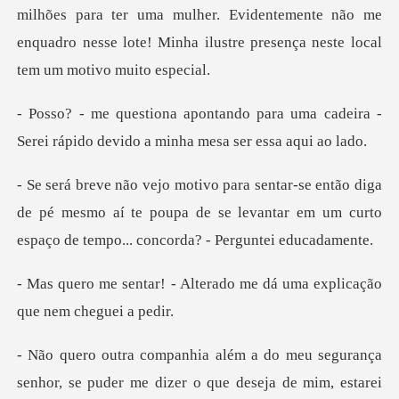
milhões para ter uma mulher. Evidentemente não me
en
ra uma cadeira -
Serei rápido devido
iga
de pé mesmo aí te poupa de se levantar em um curto
lterado me dá uma explicaç
estarei