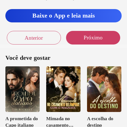
Baixe o App e leia mais
Próximo
Anterior
Você deve gostar
A prometida do
Mimada no
A escolha do
Capo italiano
casamento
destino