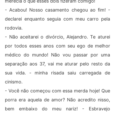
merecia o que esses dois fizeram comigo!
- Acabou! Nosso casamento chegou ao fim! -
declarei enquanto seguia com meu carro pela
rodovia.
- Não aceitarei o divórcio, Alejandro. Te aturei
por todos esses anos com seu ego de melhor
médico do mundo! Não vou passar por uma
separação aos 37, vai me aturar pelo resto da
sua vida. - minha risada saiu carregada de
cinismo.
- Você não começou com essa merda hoje! Que
porra era aquela de amor? Não acredito nisso,
bem embaixo do meu nariz! - Esbravejo