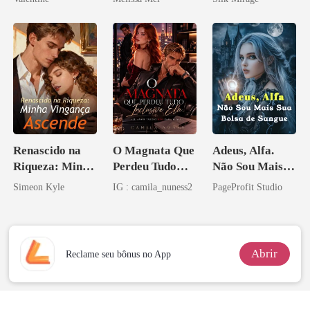
minha ex-
esposa
Renascido na
O Magnata Que
Adeus, Alfa.
Riqueza: Minha
Perdeu Tudo
Não Sou Mais
Vingança
Inclusive Ela
Sua Bolsa de
Simeon Kyle
IG : camila_nuness2
PageProfit Studio
Ascende
Sangue
Abrir
Reclame seu bônus no App