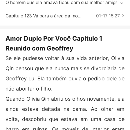
Contos Curtos
O homem que ela amava ficou com sua melhor amiga. El
es até conspiraram e organizaram seu acidente de carr
o. Foi nessa época que ela se lembrou da bondade de G
Capítulo 123 Vá para a área da montanha (Parte Dois)
01-17 15:27
eoffrey.

Felizmente, ela renasceu e acordou em seu quarto nupc
ial.

Amor Duplo Por Você Capítulo 1
Ela prometeu a si mesma que nunca iria da mesma man
Reunido com Geoffrey
eira que costumava. Tudo o que ela queria agora era viv
er uma boa vida com Geoffrey.
Se ele pudesse voltar à sua vida anterior, Olivia
Qin pensou que ela nunca mais se divorciaria de
Geoffrey Lu. Ela também ouvia o pedido dele de
não abortar o filho.
Quando Olivia Qin abriu os olhos novamente, ela
ainda estava deitada na cama. Ao olhar em
volta, descobriu que estava em uma casa de
barro em ruínas. Os móveis de interior eram