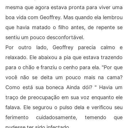
mesma que agora estava pronta para viver uma
boa vida com Geoffrey. Mas quando ela lembrou
que havia matado o filho antes, de repente se
sentiu um pouco desconfortável.
Por outro lado, Geoffrey parecia calmo e
relaxado. Ele abaixou a pia que estava trazendo
para o chão e franziu o cenho para ela. "Por que
você não se deita um pouco mais na cama?
Como está sua boneca Ainda dói? " Havia um
traço de preocupação em sua voz enquanto ele
falava. Ele segurou o pulso dela e verificou seu
ferimento cuidadosamente, temendo que
pudesse ter sido infectado.