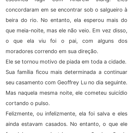
concordaram em se encontrar sob o salgueiro à
beira do rio. No entanto, ela esperou mais do
que meia-noite, mas ele não veio. Em vez disso,
o que ela viu foi o pai, com alguns dos
moradores correndo em sua direção.
Ele se tornou motivo de piada em toda a cidade.
Sua família ficou mais determinada a continuar
seu casamento com Geoffrey Lu no dia seguinte.
Mas naquela mesma noite, ele cometeu suicídio
cortando o pulso.
Felizmente, ou infelizmente, ela foi salva e eles
ainda estavam casados. No entanto, o que ele