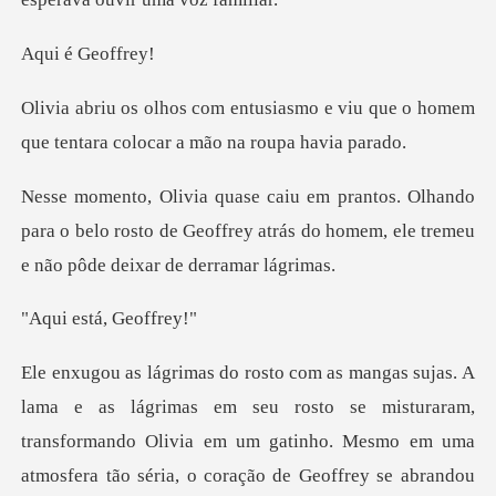
é Geo
mo e viu que o homem
que tentara c
do
para o belo rosto de Geoffrey atrás do homem, e
stá, Ge
u rosto se misturaram,
transformando Olivia em um gatinho. Mesmo em uma
atmosfer