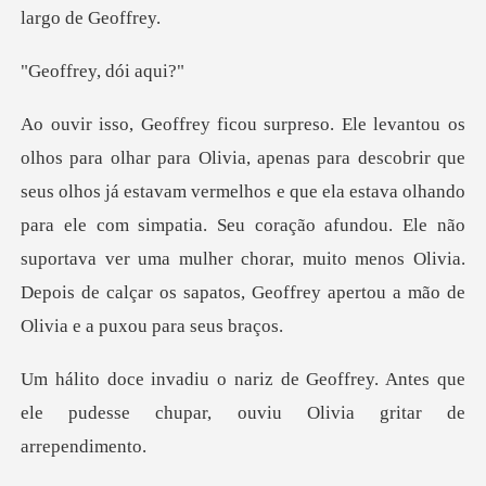
ey, dói
s já estavam vermelhos e que ela estava olhando
para ele com simpatia. Seu coração afundou. Ele não
suportava ver uma mul
ffrey. Antes que
ele pudesse chupar,