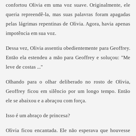
z suave. Originalmente, ele
queria repreendê-la, mas suas palavras foram apagada
ara Geoffrey.
Então ela estendeu a mão para
via,
Geoffrey ficou em silêncio por um longo te
abraço de