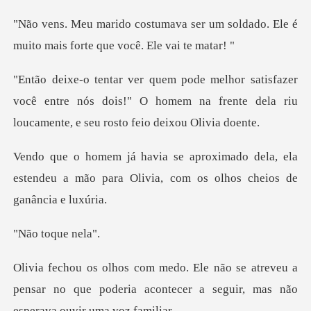
er um soldado. Ele é
muito mais f
er
você entre nós dois!" O homem na frente dela riu
dela, ela
estendeu a mão para Olivia, c
oque n
treveu a
pensar no que poderia acontecer a se