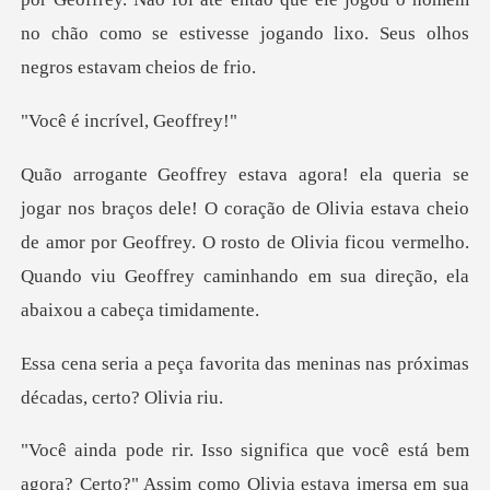
ncrível,
ção de Olivia estava cheio
de amor por Geoffrey. O rosto de Olivia ficou vermelho
ita das meninas nas próximas
sa em sua