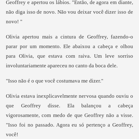
rey e apertou os lábios. "Então, de agora em diante,
não d
mento. Ele abaixou a cabeça e olhou
para Olivia, que estava com raiv
que você costu
sse. Ela balançou a cabeça
vigorosamente, com medo de que Geoffrey não