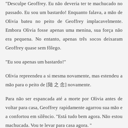
va, a mão de
Olivia bateu no peito de Geoffrey implacavelmente.
Embora Olivia fosse apenas uma me
penas um
vamente, mas estendeu a
mão par
a, Geoffrey rapidamente agarrou sua mão e
a confortou em silêncio. "Es