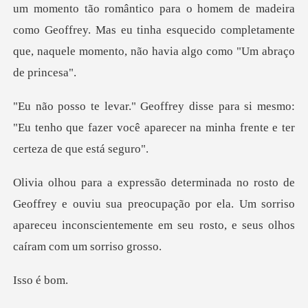
tico para o homem de madeira
como Geoffrey. Mas eu tinha esquecido complet
i mesmo:
"Eu tenho que fazer você aparecer na
e ouviu sua preocupação por ela. Um sorriso
apareceu inconscien
é b