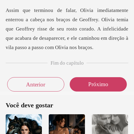
frey. Olivia temia
que Geoffrey risse de seu rosto corado. A infelicidade
que acabara
Fim do capítulo
Próximo
Anterior
Você deve gostar