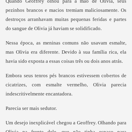
macios tremiam maliciosamente. Os
destroços arranhavam muitas pequ
Olivia era diferente. Devido à sua família rica, ela
ha
ertos de
cicatrizes, com esmalte vermelho, Ol
ser mais
a na frente dele, que não tinha espaço para