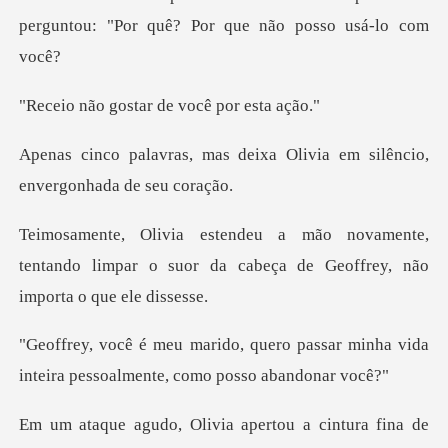
perguntou: "Por quê? P
star de você p
deixa Olivia em silêncio,
e
ente,
tentando limpar o suor da cabeça de
o passar minha vida
inteira pessoa