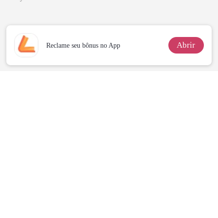
coração
Abrir
Reclame seu bônus no App