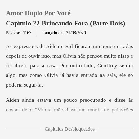
Amor Duplo Por Você
Capítulo 22 Brincando Fora (Parte Dois)
Palavras: 1167
|
Lançado em: 31/08/2020
0
Olivia não pensou muito nisso e
Loja
foi direto para a casa. Por outro lado, Geoffrey
Histórico
Sair
ado e disse às
costas dela: "Minha
Baixar App
Capítulos Desbloqueados