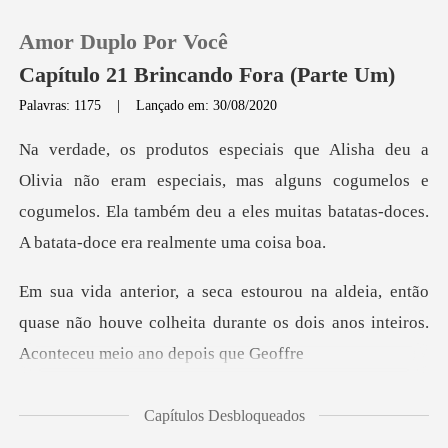
Amor Duplo Por Você
Capítulo 21 Brincando Fora (Parte Um)
Palavras: 1175
|
Lançado em: 30/08/2020
0
especiais, mas alguns cogumelos e
Loja
cogumelos. Ela também deu a ele
Histórico
então
Sair
quase não houve colheita durante os dois an
Baixar App
Capítulos Desbloqueados