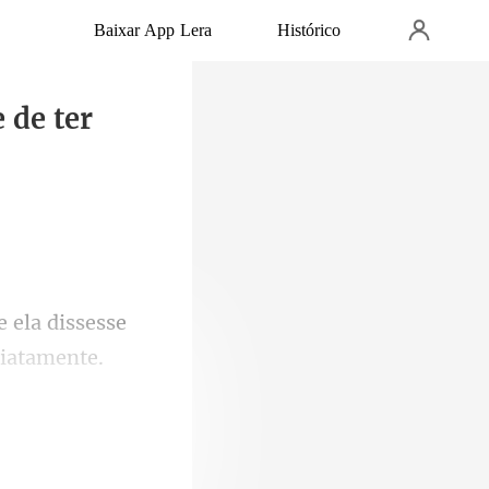
Baixar App Lera
Histórico
 de ter
 ela dissesse