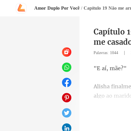
Amor Duplo Por Você
/
Capítulo 
me casado
|
Palavras: 1044
í, m
algo ao marid
o