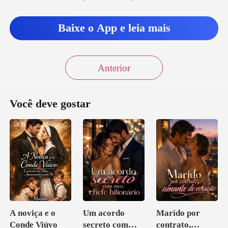
Baixe o App e leia mais
Anterior
Você deve gostar
A noviça e o
Um acordo
Marido por
Conde Viúvo
secreto com
contrato,