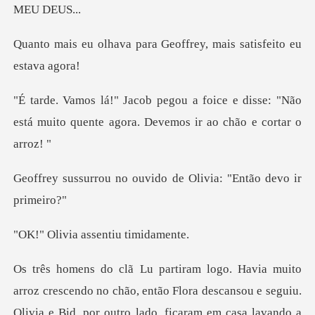
DEUS
ara Geoffrey, mais sati
e e disse: "Não
está muito quente agora
ouvido de Olivia: "E
a assentiu
o, então Flora descansou e seguiu.
Olivia e Bid, por outro lado, ficaram e