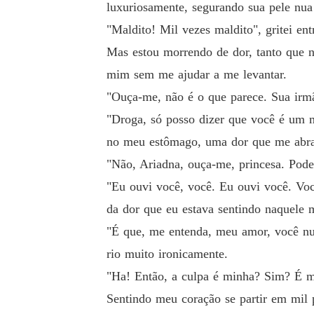
luxuriosamente, segurando sua pele nua
"Maldito! Mil vezes maldito", gritei en
Mas estou morrendo de dor, tanto que nã
mim sem me ajudar a me levantar.
"Ouça-me, não é o que parece. Sua irm
"Droga, só posso dizer que você é um
no meu estômago, uma dor que me abra
"Não, Ariadna, ouça-me, princesa. Podem
"Eu ouvi você, você. Eu ouvi você. Voc
da dor que eu estava sentindo naquele 
"É que, me entenda, meu amor, você nu
rio muito ironicamente.
"Ha! Então, a culpa é minha? Sim? É 
Sentindo meu coração se partir em mil 