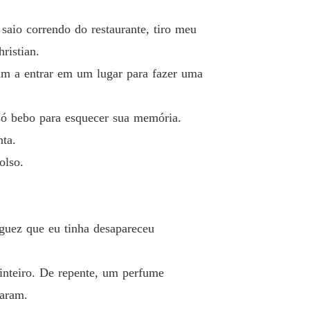
aio correndo do restaurante, tiro meu
ristian.
am a entrar em um lugar para fazer uma
só bebo para esquecer sua memória.
nta.
olso.
guez que eu tinha desapareceu
inteiro. De repente, um perfume
raram.