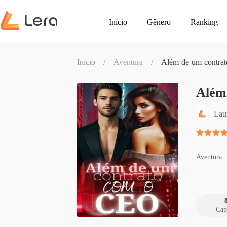
Início
Gênero
Ranking
Início
/
Aventura
/
Além de um contrat
Além
Lau
Aventura
Cap