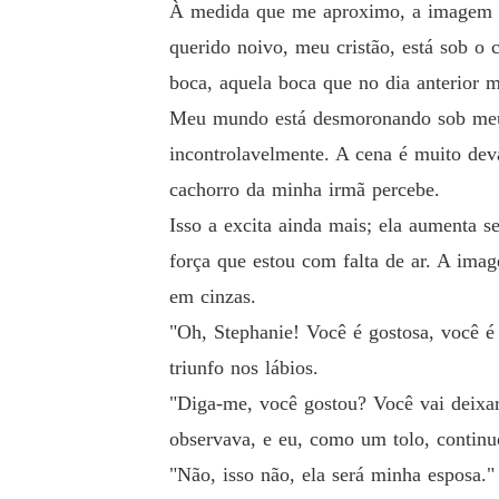
À medida que me aproximo, a imagem qu
querido noivo, meu cristão, está sob o 
boca, aquela boca que no dia anterior 
Meu mundo está desmoronando sob meus
incontrolavelmente. A cena é muito de
cachorro da minha irmã percebe.
Isso a excita ainda mais; ela aumenta 
força que estou com falta de ar. A imag
em cinzas.
"Oh, Stephanie! Você é gostosa, você é 
triunfo nos lábios.
"Diga-me, você gostou? Você vai deixa
observava, e eu, como um tolo, continuo
"Não, isso não, ela será minha esposa.