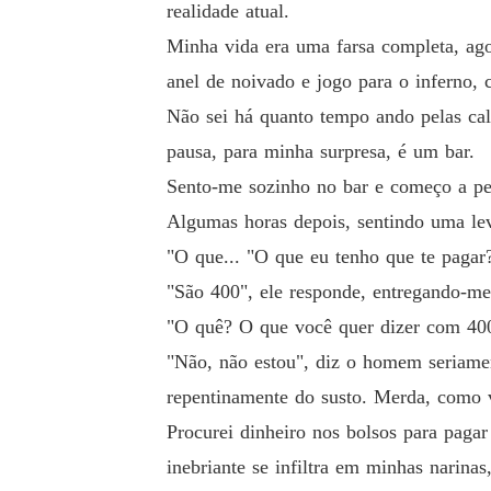
realidade atual.
Minha vida era uma farsa completa, ago
anel de noivado e jogo para o inferno, 
Não sei há quanto tempo ando pelas ca
pausa, para minha surpresa, é um bar.
Sento-me sozinho no bar e começo a pe
Algumas horas depois, sentindo uma lev
"O que... "O que eu tenho que te pagar
"São 400", ele responde, entregando-m
"O quê? O que você quer dizer com 400
"Não, não estou", diz o homem seriame
repentinamente do susto. Merda, como 
Procurei dinheiro nos bolsos para paga
inebriante se infiltra em minhas narina