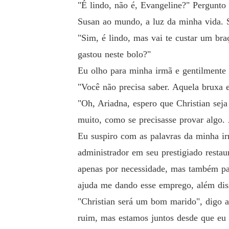
"É lindo, não é, Evangeline?" Pergunto
Susan ao mundo, a luz da minha vida. 
"Sim, é lindo, mas vai te custar um br
gastou neste bolo?"
Eu olho para minha irmã e gentilmente 
"Você não precisa saber. Aquela bruxa 
"Oh, Ariadna, espero que Christian sej
muito, como se precisasse provar algo. 
Eu suspiro com as palavras da minha i
administrador em seu prestigiado restau
apenas por necessidade, mas também pa
ajuda me dando esse emprego, além diss
"Christian será um bom marido", digo 
ruim, mas estamos juntos desde que eu 