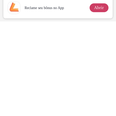
Abrir
Reclame seu bônus no App