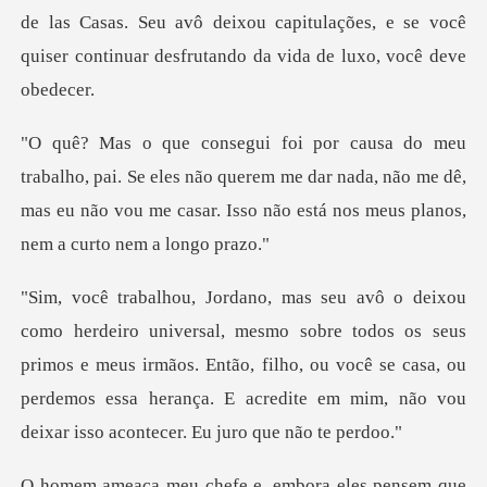
de las Casas. Seu avô deixou capitulaçõ
e eles não querem me dar nada, não me dê,
mas eu não vou me casa
re todos os seus
primos e meus irmãos. Então, filho, ou você se casa, ou
perdemos essa
ra eles pensem que