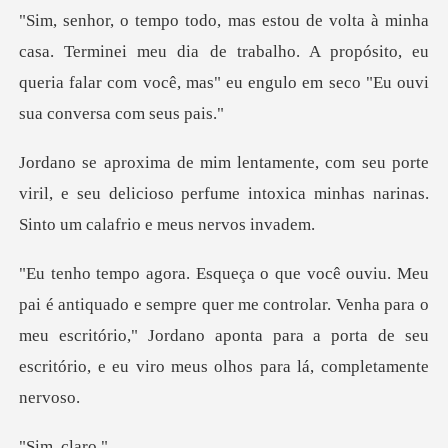
rminei meu dia de trabalho. A propósito, eu
queria falar com vo
rte
viril, e seu delicioso perfume intoxica minha
re quer me controlar. Venha para o
meu escritório," Jordano aponta para a p
, cl