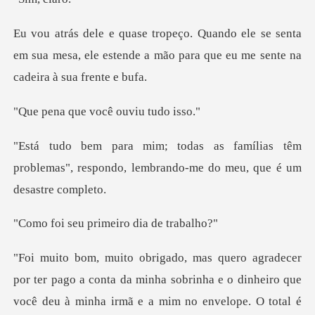
se senta
em sua mesa, ele estende a mão para q
e você ouviu
ias têm
problemas", respondo, lembrando
primeiro dia
ha sobrinha e o dinheiro que
você deu à minha irmã e a mim no envelope. O total