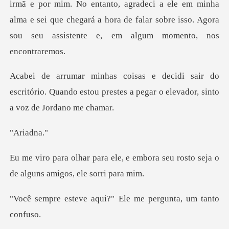
irmã e por mim. No entanto, agradeci a ele em minha
alma e sei que chegará
do
escritório. Quando estou prestes a pegar
iad
e embora seu rosto seja o
de a
aqui?" Ele me pergun