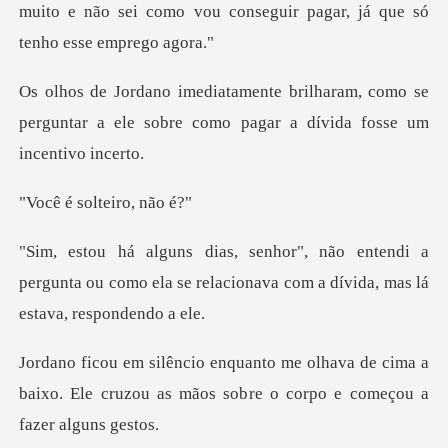
ram, como se
perguntar a ele sobre como
solteiro
endi a
pergunta ou como ela se relacionava c
va de cima a
baixo. Ele cruzou as mãos sob