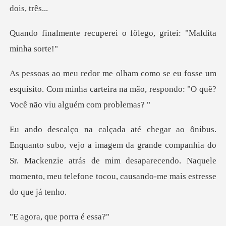
perei o fôlego, gritei
e um
esquisito. Com minha carteira na mão, respo
agem da grande companhia do
Sr. Mackenzie atrás de mim desaparecendo. Naqu
que porr