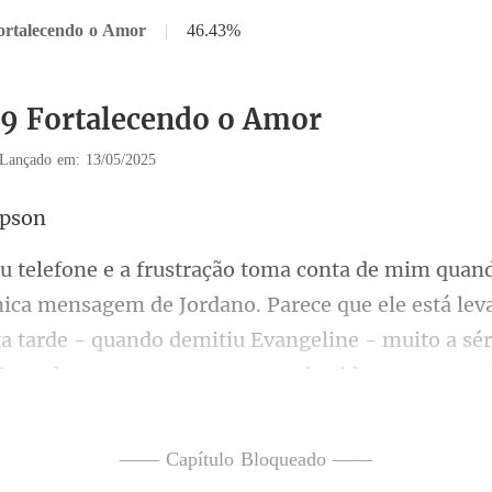
ortalecendo o Amor
|
46.43%
39 Fortalecendo o Amor
Lançado em: 13/05/2025
no. Parece que ele está le
a tarde - quando demitiu Evangeline - muito a sér
—— Capítulo Bloqueado ——