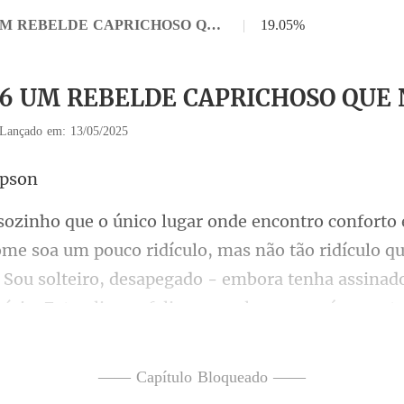
Capítulo 16 UM REBELDE CAPRICHOSO QUE NÃO ERA
|
19.05%
 16 UM REBELDE CAPRICHOSO QUE
Lançado em: 13/05/2025
ridículo, mas não tão ridículo 
. Sou solteiro, desapegado - embora tenha as
—— Capítulo Bloqueado ——