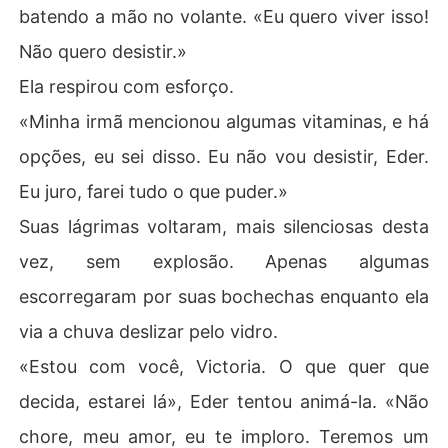
batendo a mão no volante. «Eu quero viver isso!
Não quero desistir.»
Ela respirou com esforço.
«Minha irmã mencionou algumas vitaminas, e há
opções, eu sei disso. Eu não vou desistir, Eder.
Eu juro, farei tudo o que puder.»
Suas lágrimas voltaram, mais silenciosas desta
vez, sem explosão. Apenas algumas
escorregaram por suas bochechas enquanto ela
via a chuva deslizar pelo vidro.
«Estou com você, Victoria. O que quer que
decida, estarei lá», Eder tentou animá-la. «Não
chore, meu amor, eu te imploro. Teremos um