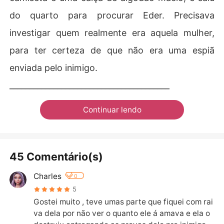
do quarto para procurar Eder. Precisava
investigar quem realmente era aquela mulher,
para ter certeza de que não era uma espiã
enviada pelo inimigo.
________________________________________
Continuar lendo
45 Comentário(s)
Charles
0
5
Gostei muito , teve umas parte que fiquei com rai
va dela por não ver o quanto ele á amava e ela o 