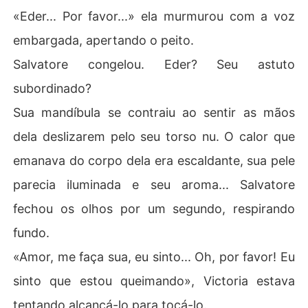
«Eder... Por favor...» ela murmurou com a voz
embargada, apertando o peito.
Salvatore congelou. Eder? Seu astuto
subordinado?
Sua mandíbula se contraiu ao sentir as mãos
dela deslizarem pelo seu torso nu. O calor que
emanava do corpo dela era escaldante, sua pele
parecia iluminada e seu aroma... Salvatore
fechou os olhos por um segundo, respirando
fundo.
«Amor, me faça sua, eu sinto... Oh, por favor! Eu
sinto que estou queimando», Victoria estava
tentando alcançá-lo para tocá-lo.