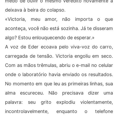
medo de ouvir o mesmo veredito novamente a
deixava à beira do colapso.
«Victoria, meu amor, não importa o que
aconteça, você não está sozinha. Já te disseram
algo? Estou enlouquecendo de esperar.»
A voz de Eder ecoava pelo viva-voz do carro,
carregada de tensão. Victoria engoliu em seco.
Com as mãos trêmulas, abriu o e-mail no celular
onde o laboratório havia enviado os resultados.
No momento em que leu as primeiras linhas, sua
alma escureceu. Não precisava dizer uma
palavra: seu grito explodiu violentamente,
incontrolavelmente, enquanto o telefone