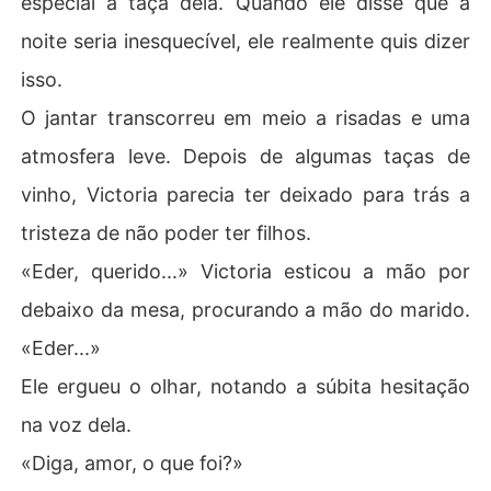
especial à taça dela. Quando ele disse que a
noite seria inesquecível, ele realmente quis dizer
isso.
O jantar transcorreu em meio a risadas e uma
atmosfera leve. Depois de algumas taças de
vinho, Victoria parecia ter deixado para trás a
tristeza de não poder ter filhos.
«Eder, querido...» Victoria esticou a mão por
debaixo da mesa, procurando a mão do marido.
«Eder...»
Ele ergueu o olhar, notando a súbita hesitação
na voz dela.
«Diga, amor, o que foi?»