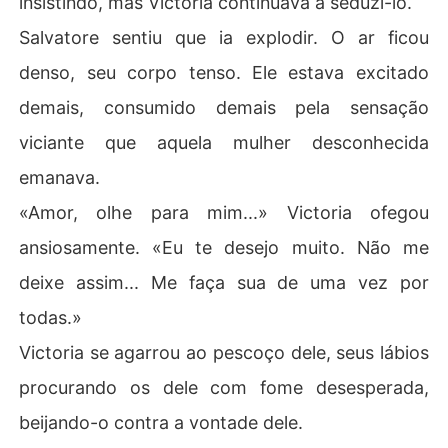
insistindo, mas Victoria continuava a seduzi-lo.
Salvatore sentiu que ia explodir. O ar ficou
denso, seu corpo tenso. Ele estava excitado
demais, consumido demais pela sensação
viciante que aquela mulher desconhecida
emanava.
«Amor, olhe para mim...» Victoria ofegou
ansiosamente. «Eu te desejo muito. Não me
deixe assim... Me faça sua de uma vez por
todas.»
Victoria se agarrou ao pescoço dele, seus lábios
procurando os dele com fome desesperada,
beijando-o contra a vontade dele.