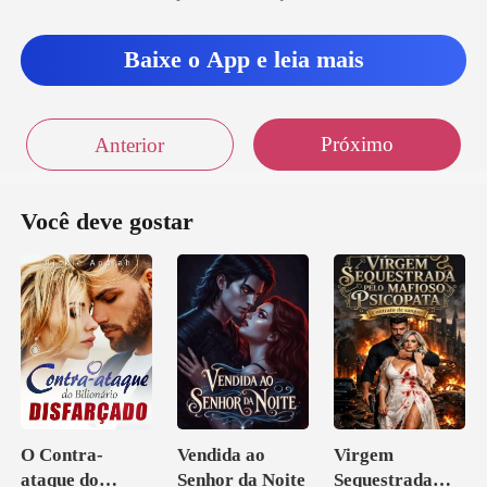
Baixe o App e leia mais
Próximo
Anterior
Você deve gostar
O Contra-
Vendida ao
Virgem
ataque do
Senhor da Noite
Sequestrada