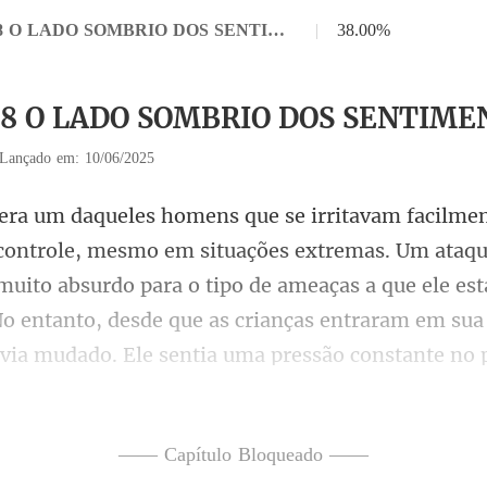
Capítulo 38 O LADO SOMBRIO DOS SENTIMENTOS
|
38.00%
 38 O LADO SOMBRIO DOS SENTIM
Lançado em: 10/06/2025
emas. Um ataqu
muito absurdo para o tipo de ameaças a que ele est
o entanto
—— Capítulo Bloqueado ——