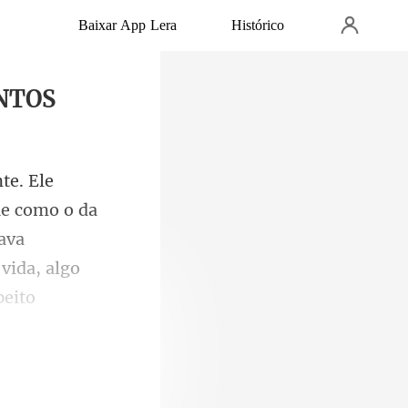
Baixar App Lera
Histórico
ENTOS
e como o da
ava