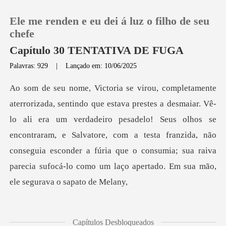
Ele me renden e eu dei á luz o filho de seu
chefe
Capítulo 30 TENTATIVA DE FUGA
Palavras: 929
|
Lançado em: 10/06/2025
0
Loja
era um verdadeiro pesadelo! Seus olhos se
Histórico
encontraram, e Salvatore, com a testa franzida, não
conseguia esconder a
Sair
Baixar App
Capítulos Desbloqueados