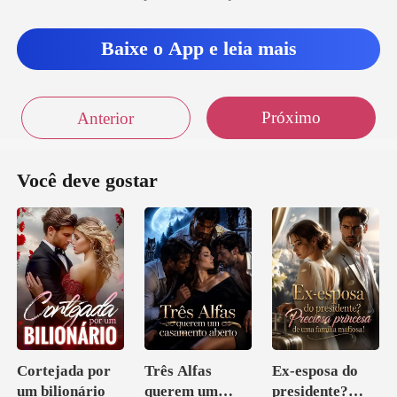
Baixe o App e leia mais
Próximo
Anterior
Você deve gostar
Cortejada por
Três Alfas
Ex-esposa do
um bilionário
querem um
presidente?