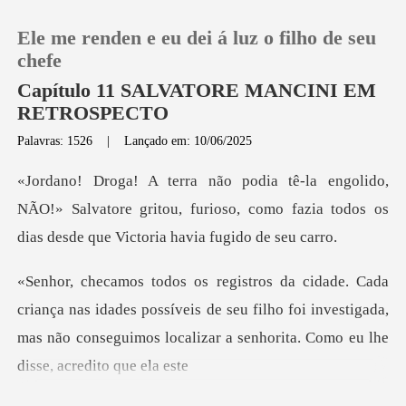
Ele me renden e eu dei á luz o filho de seu
chefe
Capítulo 11 SALVATORE MANCINI EM
RETROSPECTO
0
Palavras: 1526
|
Lançado em: 10/06/2025
Loja
NÃO!» Salvatore gritou, furioso, como fazia todos o
Histórico
Sair
idades possíveis de seu filho foi investigada,
mas não conseguimo
Baixar App