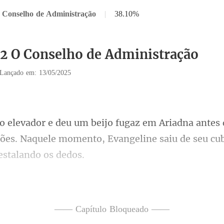
 Conselho de Administração
|
38.10%
32 O Conselho de Administração
Lançado em: 13/05/2025
niões. Naquele momento, Evangelin
oca ou baba vai ping
 e olhou
—— Capítulo Bloqueado ——