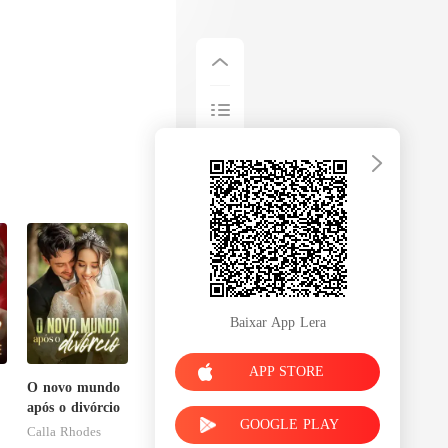
Baixar App Lera
APP STORE
O novo mundo
após o divórcio
GOOGLE PLAY
Calla Rhodes