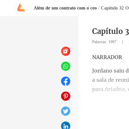
Além de um contrato com o ceo
/
Capítulo 32 O
Capítulo 
|
Palavras: 1997
RAD
a sala de reu
ou