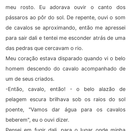
meu rosto. Eu adorava ouvir o canto dos
pássaros ao pôr do sol. De repente, ouvi o som
de cavalos se aproximando, então me apressei
para sair dali e tentei me esconder atrás de uma
das pedras que cercavam o rio.
Meu coração estava disparado quando vi o belo
homem descendo do cavalo acompanhado de
um de seus criados.
-Então, cavalo, então! - o belo alazão de
pelagem escura brilhava sob os raios do sol
poente, "Vamos dar água para os cavalos
beberem", eu o ouvi dizer.
Pensei em fugir dali, para o lugar onde minha