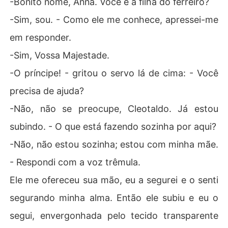
-Bonito nome, Anna. Você é a filha do ferreiro?
-Sim, sou. - Como ele me conhece, apressei-me
em responder.
-Sim, Vossa Majestade.
-O príncipe! - gritou o servo lá de cima: - Você
precisa de ajuda?
-Não, não se preocupe, Cleotaldo. Já estou
subindo. - O que está fazendo sozinha por aqui?
-Não, não estou sozinha; estou com minha mãe.
- Respondi com a voz trêmula.
Ele me ofereceu sua mão, eu a segurei e o senti
segurando minha alma. Então ele subiu e eu o
segui, envergonhada pelo tecido transparente