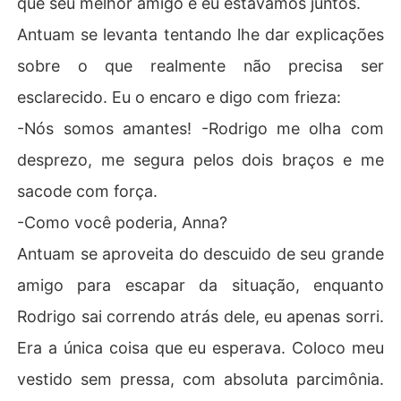
que seu melhor amigo e eu estávamos juntos.
 de um amor proibido?
Antuam se levanta tentando lhe dar explicações
sobre o que realmente não precisa ser
esclarecido. Eu o encaro e digo com frieza:
-Nós somos amantes! -Rodrigo me olha com
desprezo, me segura pelos dois braços e me
sacode com força.
-Como você poderia, Anna?
Antuam se aproveita do descuido de seu grande
amigo para escapar da situação, enquanto
Rodrigo sai correndo atrás dele, eu apenas sorri.
Era a única coisa que eu esperava. Coloco meu
vestido sem pressa, com absoluta parcimônia.