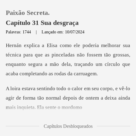
Paixão Secreta.
Capítulo 31 Sua desgraça
Palavras: 1744
|
Lançado em: 10/07/2024
0
que as pinceladas não fossem tão grossas,
Loja
enquanto segura a mão de
Histórico
, e vê-lo
Sair
agir de forma tão normal depois de onte
Baixar App
Capítulos Desbloqueados