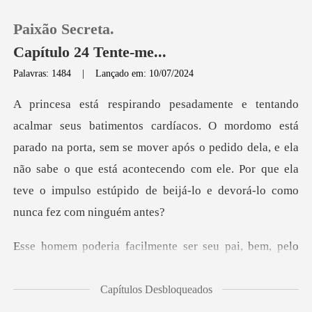
Paixão Secreta.
Capítulo 24 Tente-me...
Palavras: 1484
|
Lançado em: 10/07/2024
0
tá
Loja
parado na porta, sem se mover após o pedido dela, e ela
não sabe o que está acontecendo com el
Histórico
Sair
facilmente ser seu
Baixar App
Capítulos Desbloqueados