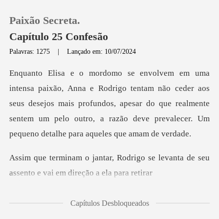
Paixão Secreta.
Capítulo 25 Confesão
Palavras: 1275
|
Lançado em: 10/07/2024
0
não ceder aos
Loja
seus desejos mais profundos, apesar do que realmente
sentem um pelo
Histórico
Sair
rigo se levanta de seu
assento e
Baixar App
Capítulos Desbloqueados