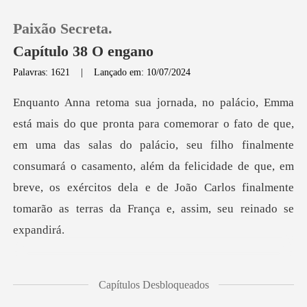
Paixão Secreta.
Capítulo 38 O engano
Palavras: 1621
|
Lançado em: 10/07/2024
0
Loja
uma das salas do palácio, seu filho finalmente
consumará o casamento, além da felicidade de que, em
Histórico
breve, o
Sair
Baixar App
se olha
Capítulos Desbloqueados