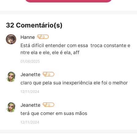
32 Comentário(s)
Hanne
0
Está difícil entender com essa  troca constante e
ntre ela e ele, ele é ela, aff
01/06/2025
Jeanette
0
claro que pela sua inexperiência ele foi o melhor
12/11/2024
Jeanette
0
terá que comer em suas mãos
12/11/2024