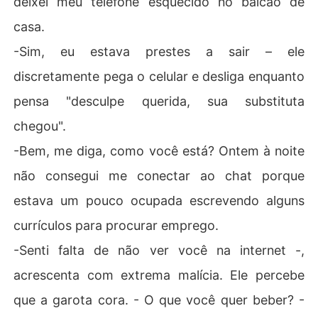
deixei meu telefone esquecido no balcão de
casa.
-Sim, eu estava prestes a sair – ele
discretamente pega o celular e desliga enquanto
pensa "desculpe querida, sua substituta
chegou".
-Bem, me diga, como você está? Ontem à noite
não consegui me conectar ao chat porque
estava um pouco ocupada escrevendo alguns
currículos para procurar emprego.
-Senti falta de não ver você na internet -,
acrescenta com extrema malícia. Ele percebe
que a garota cora. - O que você quer beber? -