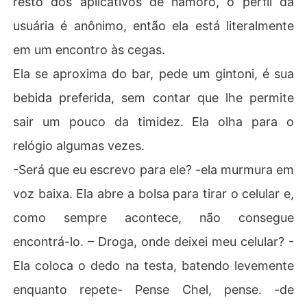
resto dos aplicativos de namoro, o perfil da
usuária é anônimo, então ela está literalmente
em um encontro às cegas.
Ela se aproxima do bar, pede um gintoni, é sua
bebida preferida, sem contar que lhe permite
sair um pouco da timidez. Ela olha para o
relógio algumas vezes.
-Será que eu escrevo para ele? -ela murmura em
voz baixa. Ela abre a bolsa para tirar o celular e,
como sempre acontece, não consegue
encontrá-lo. – Droga, onde deixei meu celular? -
Ela coloca o dedo na testa, batendo levemente
enquanto repete- Pense Chel, pense. -de