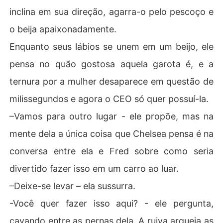
inclina em sua direção, agarra-o pelo pescoço e
o beija apaixonadamente.
Enquanto seus lábios se unem em um beijo, ele
pensa no quão gostosa aquela garota é, e a
ternura por a mulher desaparece em questão de
milissegundos e agora o CEO só quer possuí-la.
–Vamos para outro lugar - ele propõe, mas na
mente dela a única coisa que Chelsea pensa é na
conversa entre ela e Fred sobre como seria
divertido fazer isso em um carro ao luar.
–Deixe-se levar – ela sussurra.
-Você quer fazer isso aqui? - ele pergunta,
cavando entre as pernas dela. A ruiva arqueia as