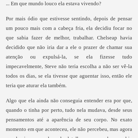
, trabalhar. Chelseap havia
decidido que não iria dar a ele o prazer de chamar sua
atenção ou expulsá-la, se ela fizesse tudo
impecave