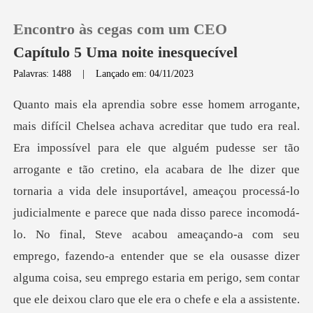
Encontro às cegas com um CEO
Capítulo 5 Uma noite inesquecível
Palavras: 1488
|
Lançado em: 04/11/2023
0
Loja
ara de lhe dizer que
Histórico
tornaria a vida dele insuportável, ameaçou processá-lo
judicialmente e parece que nada disso parece incomodá-
Sair
lo. No final, Steve acabou ameaçando-a com seu
emprego, fazendo-
Baixar App