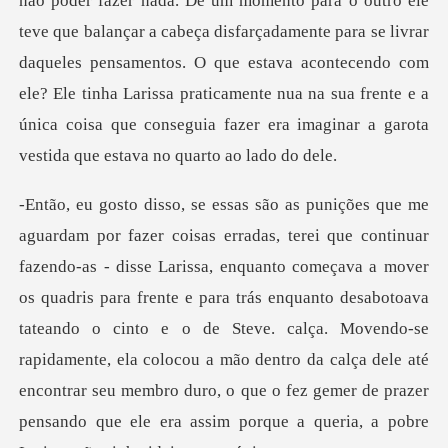
não poder fazer nada. De um momento para o outro ele
teve que balança
tateando o cinto e o de Steve. calça. Movendo-se
rapidamente, ela colocou a mão dentro da calça dele até
encontrar seu membro duro, o que o fez gemer de prazer
pensando que ele era assim porque a queria, a pobre