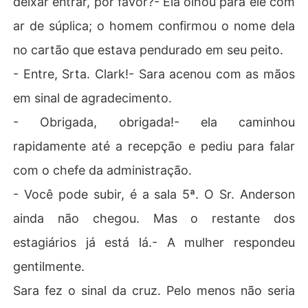
deixar entrar, por favor?- Ela olhou para ele com
ar de súplica; o homem confirmou o nome dela
no cartão que estava pendurado em seu peito.
- Entre, Srta. Clark!- Sara acenou com as mãos
em sinal de agradecimento.
- Obrigada, obrigada!- ela caminhou
rapidamente até a recepção e pediu para falar
com o chefe da administração.
- Você pode subir, é a sala 5ª. O Sr. Anderson
ainda não chegou. Mas o restante dos
estagiários já está lá.- A mulher respondeu
gentilmente.
Sara fez o sinal da cruz. Pelo menos não seria