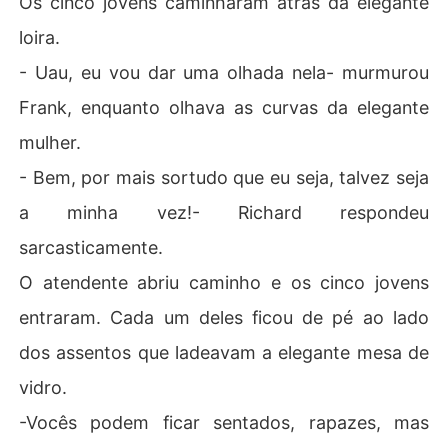
Os cinco jovens caminharam atrás da elegante
loira.
- Uau, eu vou dar uma olhada nela- murmurou
Frank, enquanto olhava as curvas da elegante
mulher.
- Bem, por mais sortudo que eu seja, talvez seja
a minha vez!- Richard respondeu
sarcasticamente.
O atendente abriu caminho e os cinco jovens
entraram. Cada um deles ficou de pé ao lado
dos assentos que ladeavam a elegante mesa de
vidro.
-Vocês podem ficar sentados, rapazes, mas