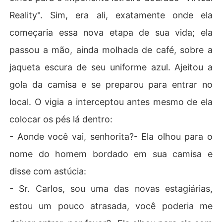
Reality". Sim, era ali, exatamente onde ela
começaria essa nova etapa de sua vida; ela
passou a mão, ainda molhada de café, sobre a
jaqueta escura de seu uniforme azul. Ajeitou a
gola da camisa e se preparou para entrar no
local. O vigia a interceptou antes mesmo de ela
colocar os pés lá dentro:
- Aonde você vai, senhorita?- Ela olhou para o
nome do homem bordado em sua camisa e
disse com astúcia:
- Sr. Carlos, sou uma das novas estagiárias,
estou um pouco atrasada, você poderia me