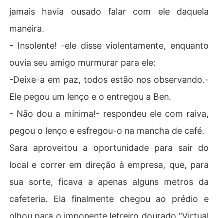
jamais havia ousado falar com ele daquela
maneira.
- Insolente! -ele disse violentamente, enquanto
ouvia seu amigo murmurar para ele:
-Deixe-a em paz, todos estão nos observando.-
Ele pegou um lenço e o entregou a Ben.
- Não dou a mínima!- respondeu ele com raiva,
pegou o lenço e esfregou-o na mancha de café.
Sara aproveitou a oportunidade para sair do
local e correr em direção à empresa, que, para
sua sorte, ficava a apenas alguns metros da
cafeteria. Ela finalmente chegou ao prédio e
olhou para o imponente letreiro dourado "Virtual