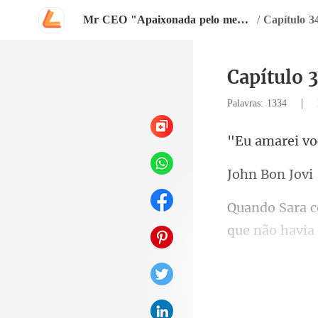
Mr CEO "Apaixonada pelo meu chefe"
/
Capítulo 3
Capítulo 
|
Palavras: 1334
Bon