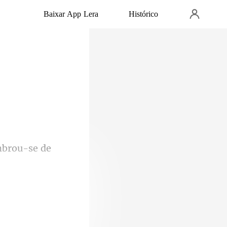
Baixar App Lera
Histórico
embrou-se
la noite que