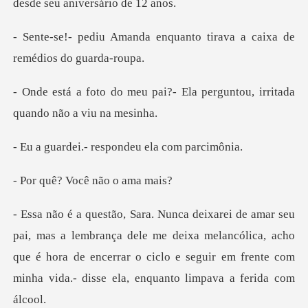
desd
enquanto tirava a caixa de
i?- Ela perguntou, irritada
- respondeu ela
Você não
ça dele me deixa melancólica, acho
que é hora de encerrar o ciclo e seguir