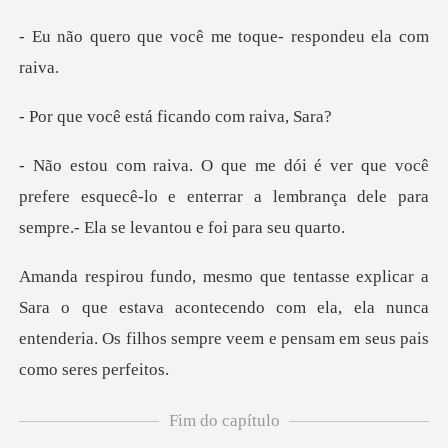
você me toque- resp
está ficando
prefere esquecê-lo e enterrar a lembrança dele pa
que estava acontecendo com ela, ela nunca
entenderia. Os f
Fim do capítulo