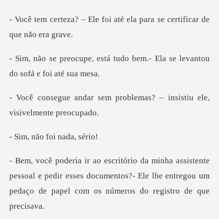
foi até ela para se certif
á tudo bem.- Ela se levanto
problemas? – insistiu el
o foi nad
pessoal e pedir esses documentos?- Ele lhe entregou um
pe