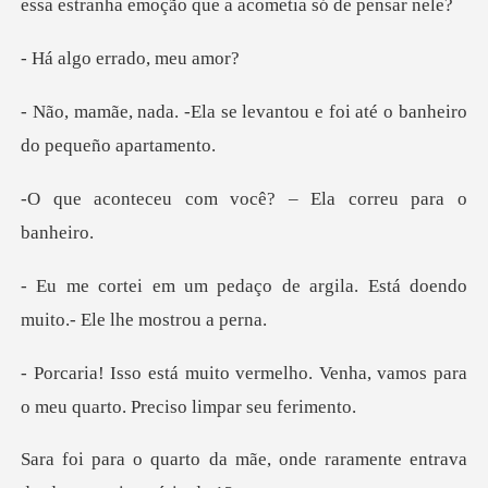
errado,
levantou e foi até o banhe
om você? – Ela cor
de argila. Está doendo
mui
lho. Venha, vamos para
o meu quar
, onde raramente entrava