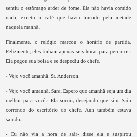
ntiu o estômago arder de fome. Ela não havia comido
nada,
Felizmente, eles tinham apenas seis horas para pe
amanhã, Sr
melhor para você.- Ela sorriu, desejando que sim. Saiu
c
e sair- disse ela e s