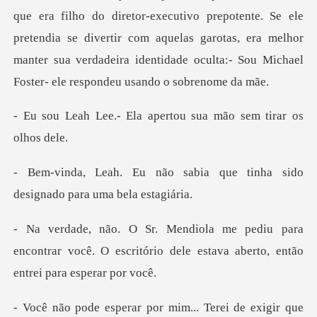
ivo prepotente. Se ele
pretendia se divertir com aquelas garotas, era melhor
manter sua v
la apertou sua mão se
abia que tinha sido
designa
ara
encontrar você. O escritório dele estava
que