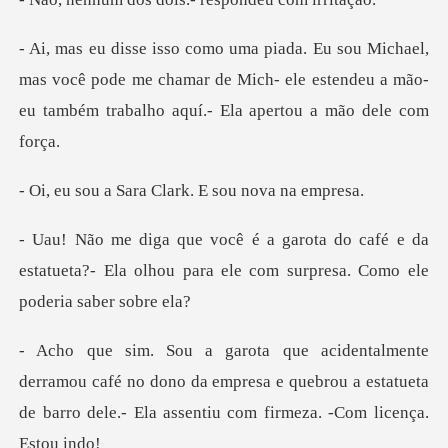
mas você pode me chamar de Mich- ele estendeu a mão-
eu
ara Clark. E sou
afé e da
estatueta?- Ela olhou para ele com
café no dono da empresa e quebrou a estatueta
de barro