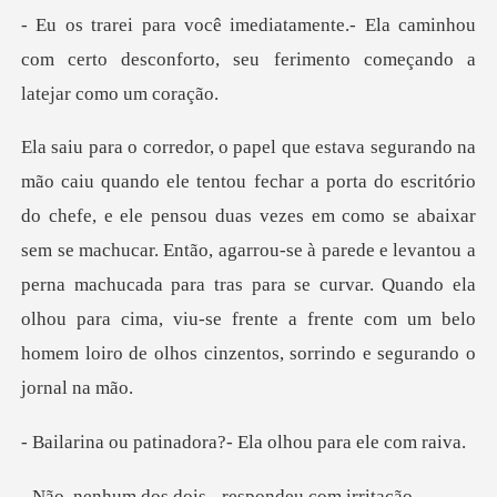
la caminhou
com certo desconforto, seu fer
nsou duas vezes em como se abaixar
sem se machucar. Então, agarrou-se à parede e levantou a
perna machucada para tras para se curvar
nadora?- Ela olhou
s dois.- respond