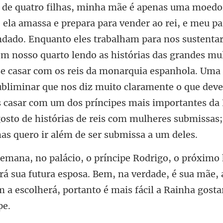
em nosso quarto lendo as histórias das grandes mu
e casar com os reis da monarquia espanhola. Uma 
ubliminar que nos diz muito claramente o que deve
rá sua futura esposa. Bem, na verdade, é sua mãe,
em