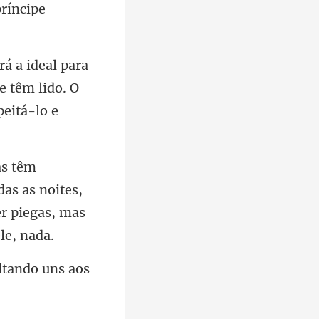
e têm lido. O
as as noites,
ltando uns aos