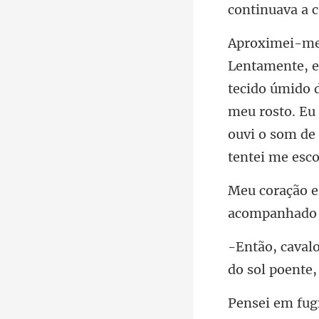
tecido úmido 
meu rosto. Eu 
do sol poente