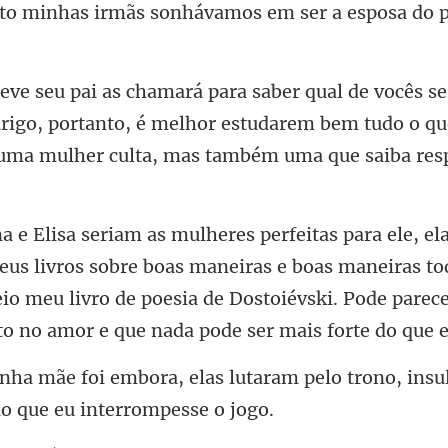
mãs sonhávamos em ser a e
drigo, portanto, é melhor estudarem bem tudo o qu
boas maneiras e boas maneiras tod
io meu livro de poesia de Dostoiévski.
taram pelo trono, insu