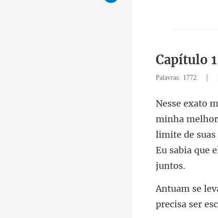
Capítulo 
|
Palavras: 1772
limite de sua
precisa ser