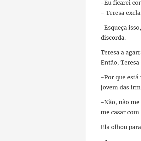
Então, Teresa
r