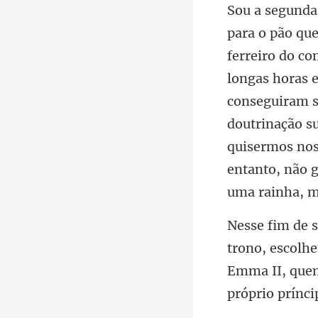
longas horas 
conseguiram s
doutrinação s
escolhe
Emma II, qu