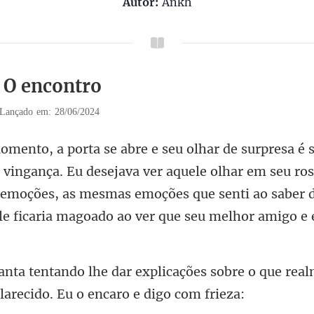
Autor:
Ankh
1 O encontro
Lançado em: 28/06/2024
sejava ver aquele olhar em seu ros
s emoções, as mesmas emoções que senti ao
ções sobre o que rea