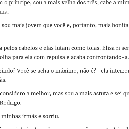
a mais velha dos três, cabe a mi
m que você e, portanto, mais
o tolas. Elisa ri s
 olh
cha o máximo, não é? -ela inte
mas sou a mais astuta e sei q
a minhas ir