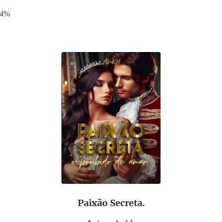
14%
Paixão Secreta.