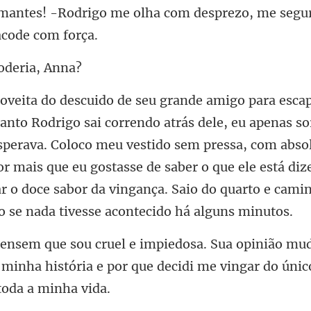
lha com desprezo, me segu
oder
esperava. Coloco meu vestido sem pressa, com abso
r mais que eu gostasse de saber o que ele está diz
u
 minha história e por que decidi