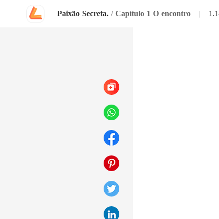
Paixão Secreta.
/
Capítulo 1 O encontro
|
1.