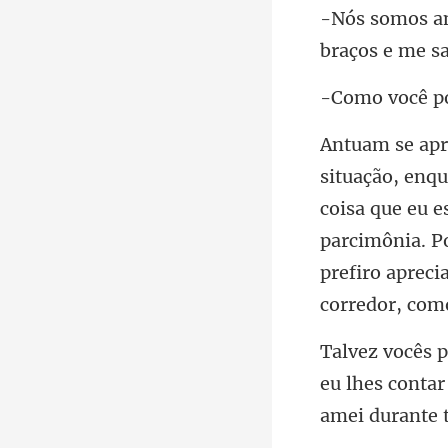
cê p
coisa que eu 
parcimônia. Po
eu lhes contar