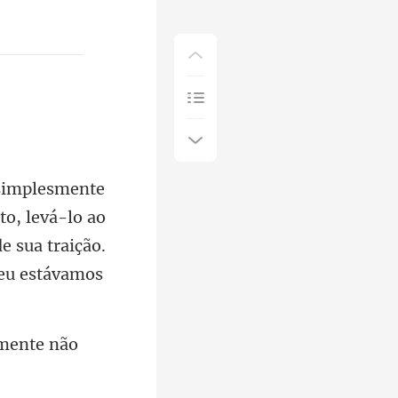
to, levá-lo ao
lmente não